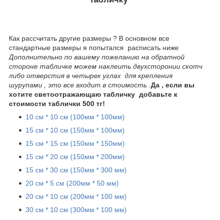
Как рассчитать другие размеры ? В основном все
стандартные размеры я попытался расписать ниже
Дополнительно по вашему пожеланию на обратной
стороне табличке можем наклеить двухсторонии скотч
либо отверстия в четырех углах для крепления
шурупами , это все входит в стоимость .
Да , если вы
хотите светоотражающаю табличку добавьте к
стоимости таблички 500 тг!
10 см * 10 см (100мм * 100мм)
15 см * 10 см (150мм * 100мм)
15 см * 15 см (150мм * 150мм)
15 см * 20 см (150мм * 200мм)
15 см * 30 см (150мм * 300 мм)
20 см * 5 см (200мм * 50 мм)
20 см * 10 см (200мм * 100 мм)
30 см * 10 см (300мм * 100 мм)