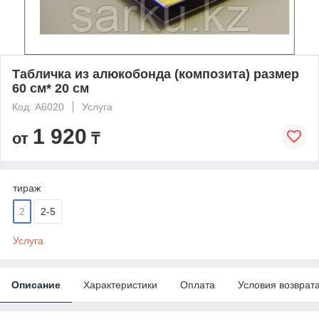
Табличка из алюкобонда (композита) размер
60 см* 20 см
Код: A6020
Услуга
1 920
от
₸
тираж
2
2-5
Услуга
Описание
Характеристики
Оплата
Условия возврат