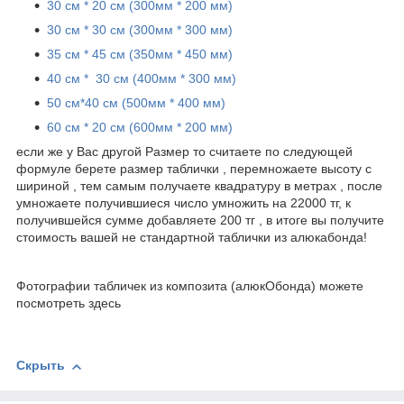
30 см * 20 см (300мм * 200 мм)
30 см * 30 см (300мм * 300 мм)
35 см * 45 см (350мм * 450 мм)
40 см * 30 см (400мм * 300 мм)
50 см*40 см (500мм * 400 мм)
60 см * 20 см (600мм * 200 мм)
если же у Вас другой Размер то считаете по следующей
формуле берете размер таблички , перемножаете высоту с
шириной , тем самым получаете квадратуру в метрах , после
умножаете получившиеся число умножить на 22000 тг, к
получившейся сумме добавляете 200 тг , в итоге вы получите
стоимость вашей не стандартной таблички из алюкабонда!
Фотографии табличек из композита (алюкОбонда) можете
посмотреть здесь
Скрыть