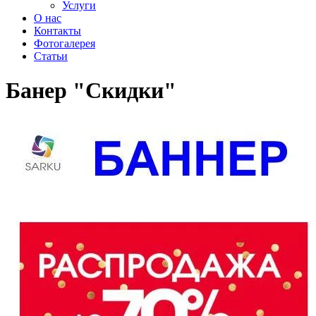
Услуги
О нас
Контакты
Фотогалерея
Статьи
Банер "Скидки"