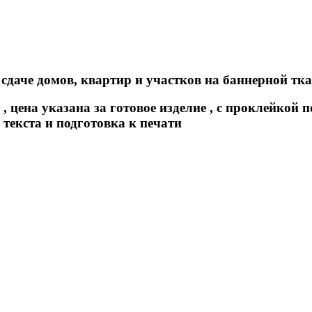
даче домов, квартир и участков на баннерной ткан
, цена указана за готовое изделие , с проклейкой
о текста и подготовка к печати