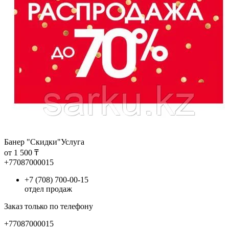
Банер "Скидки"
Услуга
от 1 500 ₸
+77087000015
+7 (708) 700-00-15
отдел продаж
Заказ только по телефону
+77087000015