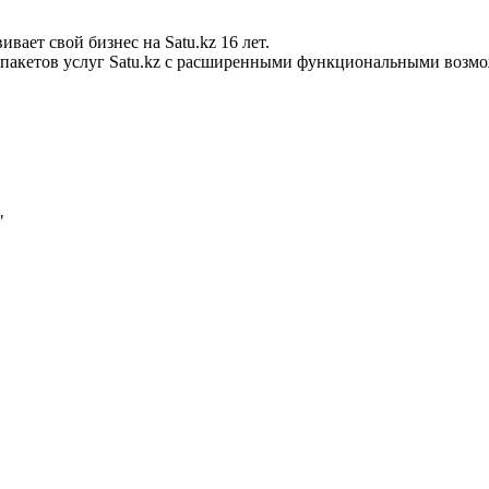
ает свой бизнес на Satu.kz 16 лет.
х пакетов услуг Satu.kz с расширенными функциональными возм
"