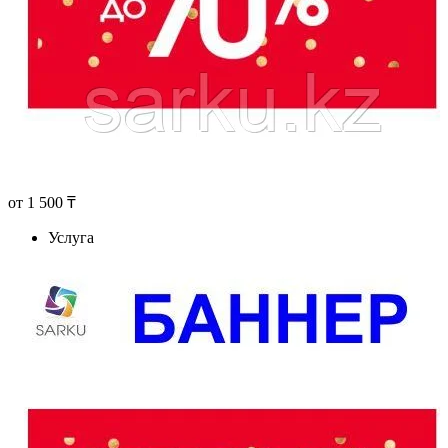
от
1 500 ₸
Услуга