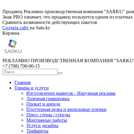
Продавец Рекламно производственная компания "SARKU" развив
Знак PRO означает, что продавец пользуется одним из платны
Сравнить возможности действующих пакетов
Создать сайт
на Satu.kz
Корзина
РЕКЛАМНО ПРОИЗВОДСТВЕННАЯ КОМПАНИЯ "SARKU
+7 (708) 700-00-15
Главная
Товары и услуги
Изготовление вывесок - Наружная реклама
Лазерная гравировка
Прокат и аренда
Плоттерная резка и виниловые пленки
Пресс стены / стенды
Монтажные работы
Услуги дизайна
Трафареты