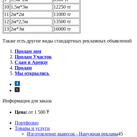
10
1,5м*3м
12250 тг
11
2м*2м
11000 тг
12
2м*2,5м
13500 тг
13
2м*3м
16000 тг
Также есть другие виды стандартных рекламных объявлений
Продам дом
Продам Участок
Сдам в Аренду
Продам
Мы открылись
Информация для заказа
Цена:
от 1 500 ₸
Портфолио
Товары и услуги
Изготовление вывесок - Наружная реклама
45