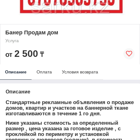
Банер Продам дом
Услуга
2 500
от
₸
Описание
Оплата
Условия возврата
Описание
Стандартные рекламные объявления о продаже
домов, квартир и участков на баннерной ткане
изготавливаются в течение 1 го дня.
Ниже указаны стоимость за определенный
размер , цена указана за готовое изделие , с
проклейкой по периметру и установкой
крепежных люверсов (колечек). в стоимость