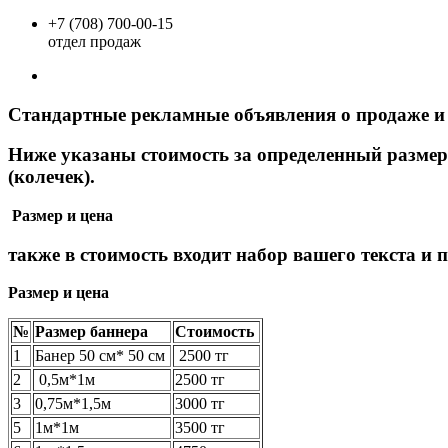
+7 (708) 700-00-15
отдел продаж
Стандартные рекламные объявления о продаже и с
Ниже указаны стоимость за определенный размер 
(колечек).
Размер и цена
также в стоимость входит набор вашего текста и 
Размер и цена
№
Размер баннера
Стоимость
1
Банер 50 см* 50 см
2500 тг
2
0,5м*1м
2500 тг
3
0,75м*1,5м
3000 тг
5
1м*1м
3500 тг