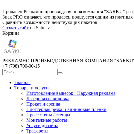
Продавец Рекламно производственная компания "SARKU" развив
Знак PRO означает, что продавец пользуется одним из платны
Сравнить возможности действующих пакетов
Создать сайт
на Satu.kz
Корзина
РЕКЛАМНО ПРОИЗВОДСТВЕННАЯ КОМПАНИЯ "SARKU
+7 (708) 700-00-15
Главная
Товары и услуги
Изготовление вывесок - Наружная реклама
Лазерная гравировка
Прокат и аренда
Плоттерная резка и виниловые пленки
Пресс стены / стенды
Монтажные работы
Услуги дизайна
Трафареты