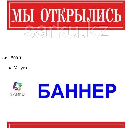
от
1 500 ₸
Услуга