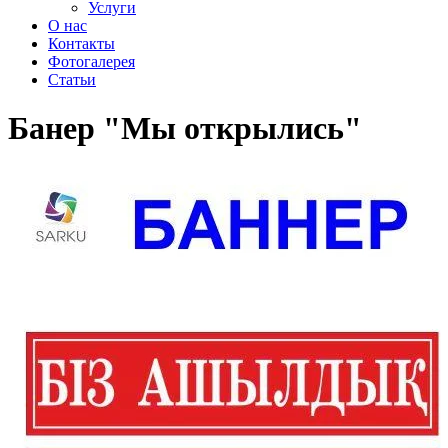
Услуги
О нас
Контакты
Фотогалерея
Статьи
Банер "Мы открылись"