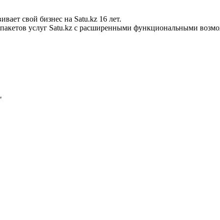
ает свой бизнес на Satu.kz 16 лет.
х пакетов услуг Satu.kz с расширенными функциональными возм
"