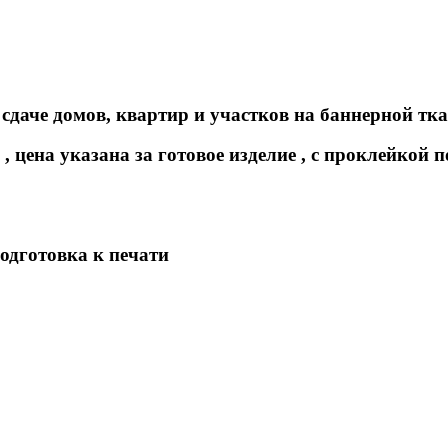
даче домов, квартир и участков на баннерной ткан
, цена указана за готовое изделие , с проклейкой
подготовка к печати