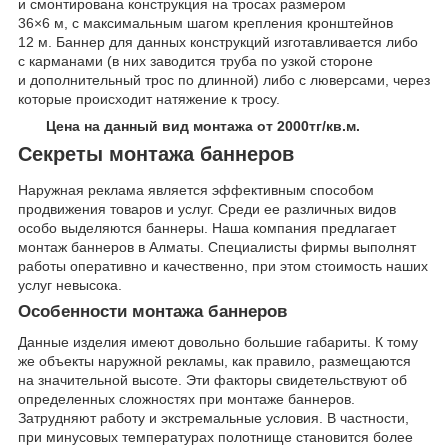
и смонтирована конструкция на тросах размером
36×6 м, с максимальным шагом крепления кронштейнов
12 м. Баннер для данных конструкций изготавливается либо
с карманами (в них заводится труба по узкой стороне
и дополнительный трос по длинной) либо с люверсами, через
которые происходит натяжение к тросу.
Цена на данный вид монтажа от 2000тг/кв.м.
Секреты монтажа баннеров
Наружная реклама является эффективным способом
продвижения товаров и услуг. Среди ее различных видов
особо выделяются баннеры. Наша компания предлагает
монтаж баннеров в Алматы. Специалисты фирмы выполнят
работы оперативно и качественно, при этом стоимость наших
услуг невысока.
Особенности монтажа баннеров
Данные изделия имеют довольно большие габариты. К тому
же объекты наружной рекламы, как правило, размещаются
на значительной высоте. Эти факторы свидетельствуют об
определенных сложностях при монтаже баннеров.
Затрудняют работу и экстремальные условия. В частности,
при минусовых температурах полотнище становится более