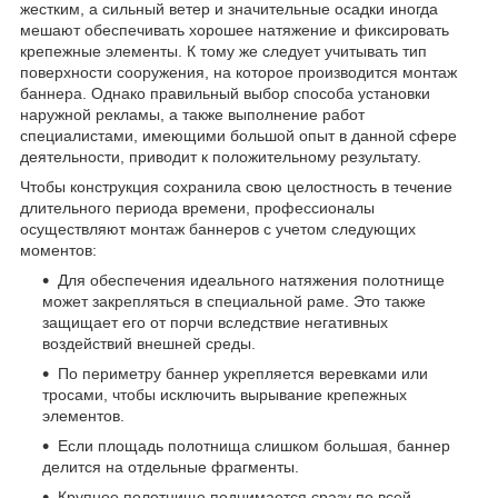
жестким, а сильный ветер и значительные осадки иногда
мешают обеспечивать хорошее натяжение и фиксировать
крепежные элементы. К тому же следует учитывать тип
поверхности сооружения, на которое производится монтаж
баннера. Однако правильный выбор способа установки
наружной рекламы, а также выполнение работ
специалистами, имеющими большой опыт в данной сфере
деятельности, приводит к положительному результату.
Чтобы конструкция сохранила свою целостность в течение
длительного периода времени, профессионалы
осуществляют монтаж баннеров с учетом следующих
моментов:
Для обеспечения идеального натяжения полотнище
может закрепляться в специальной раме. Это также
защищает его от порчи вследствие негативных
воздействий внешней среды.
По периметру баннер укрепляется веревками или
тросами, чтобы исключить вырывание крепежных
элементов.
Если площадь полотнища слишком большая, баннер
делится на отдельные фрагменты.
Крупное полотнище поднимается сразу по всей