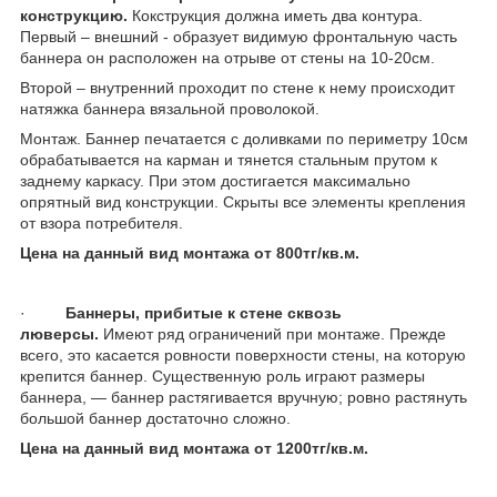
конструкцию.
Кокструкция должна иметь два контура.
Первый – внешний - образует видимую фронтальную часть
баннера он расположен на отрыве от стены на 10-20см.
Второй – внутренний проходит по стене к нему происходит
натяжка баннера вязальной проволокой.
Монтаж. Баннер печатается с доливками по периметру 10см
обрабатывается на карман и тянется стальным прутом к
заднему каркасу. При этом достигается максимально
опрятный вид конструкции. Скрыты все элементы крепления
от взора потребителя.
Цена на данный вид монтажа от 800тг/кв.м.
·
Баннеры, прибитые к стене сквозь
люверсы.
Имеют ряд ограничений при монтаже. Прежде
всего, это касается ровности поверхности стены, на которую
крепится баннер. Существенную роль играют размеры
баннера, — баннер растягивается вручную; ровно растянуть
большой баннер достаточно сложно.
Цена на данный вид монтажа от 1200тг/кв.м.