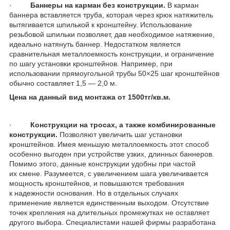
·
Баннеры на карман без конструкции.
В карман
баннера вставляется труба, которая через крюк натяжитель
вытягивается шпилькой к кронштейну. Использование
резьбовой шпильки позволяет, дав необходимое натяжение,
идеально натянуть баннер. Недостатком является
сравнительная металлоемкость конструкции, и ограничение
по шагу установки кронштейнов. Например, при
использовании прямоугольной трубы 50×25 шаг кронштейнов
обычно составляет 1,5 — 2,0 м.
Цена на данный вид монтажа от 1500тг/кв.м.
·
Конструкции на тросах, а также комбинированные
конструкции.
Позволяют увеличить шаг установки
кронштейнов. Имея меньшую металлоемкость этот способ
особенно выгоден при устройстве узких, длинных баннеров.
Помимо этого, данные конструкции удобны при частой
их смене. Разумеется, с увеличением шага увеличивается
мощность кронштейнов, и повышаются требования
к надежности основания. Но в отдельных случаях
применение является единственным выходом. Отсутствие
точек крепления на длительных промежутках не оставляет
другого выбора. Специалистами нашей фирмы разработана