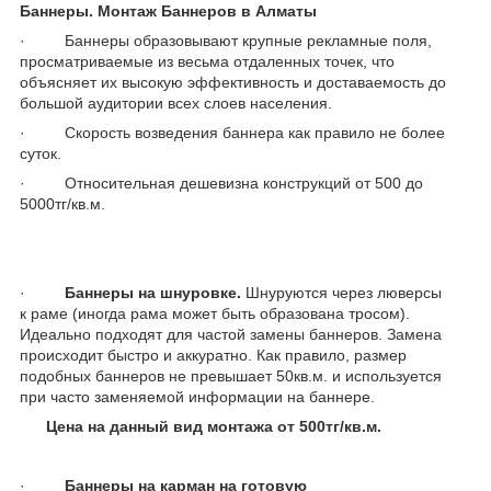
Баннеры. Монтаж Баннеров в Алматы
· Баннеры образовывают крупные рекламные поля,
просматриваемые из весьма отдаленных точек, что
объясняет их высокую эффективность и доставаемость до
большой аудитории всех слоев населения.
· Скорость возведения баннера как правило не более
суток.
· Относительная дешевизна конструкций от 500 до
5000тг/кв.м.
·
Баннеры на шнуровке.
Шнуруются через люверсы
к раме (иногда рама может быть образована тросом).
Идеально подходят для частой замены баннеров. Замена
происходит быстро и аккуратно. Как правило, размер
подобных баннеров не превышает 50кв.м. и используется
при часто заменяемой информации на баннере.
Цена на данный вид монтажа от 500тг/кв.м.
·
Баннеры на карман на готовую