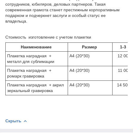
сотрудников, юбиляров, деловых партнеров. Такая
современная грамота станет престижным корпоративным
подарком и подчеркнет заслуги и особый статус ее
владельца.
Стоимость изготовление с учетом плакетки
Наименование
Размер
1-3 шт
Плакетка наградная +
А4 (20*30)
12 000 
металл для сублимации
Плакетка наградная +
А4 (20*30)
11 000 
ромарк гравировка
Плакетка наградная + акрил
А4 (20*30)
14 500 
зеркальный гравировка
Скрыть