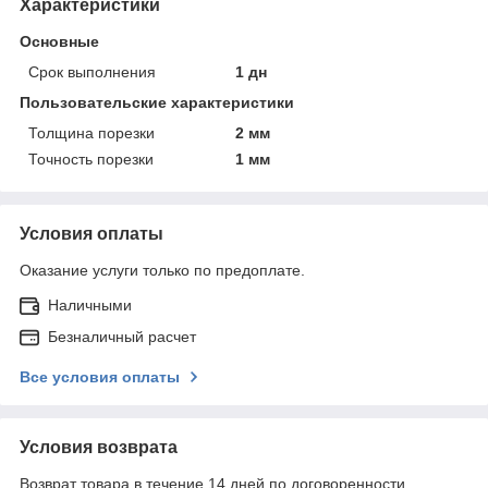
Характеристики
Основные
Срок выполнения
1 дн
Пользовательские характеристики
Толщина порезки
2 мм
Точность порезки
1 мм
Условия оплаты
Оказание услуги только по предоплате.
Наличными
Безналичный расчет
Все условия оплаты
Условия возврата
Возврат товара в течение 14 дней по договоренности