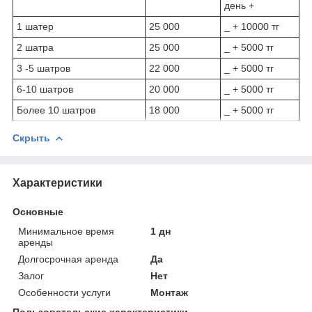
день +
1 шатер
25 000
_ + 10000 тг
2 шатра
25 000
_ + 5000 тг
3 -5 шатров
22 000
_ + 5000 тг
6-10 шатров
20 000
_ + 5000 тг
Более 10 шатров
18 000
_ + 5000 тг
Скрыть
Характеристики
Основные
Минимальное время
1 дн
аренды
Долгосрочная аренда
Да
Залог
Нет
Особенности услуги
Монтаж