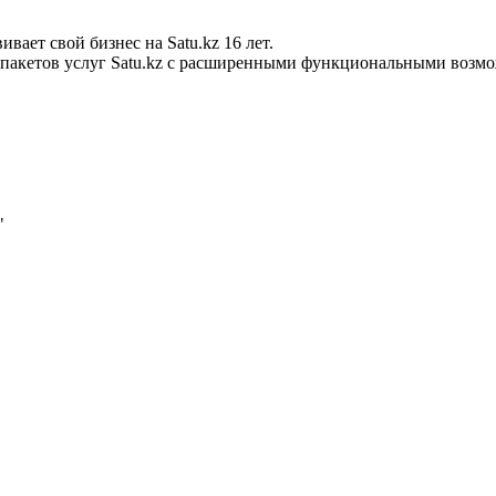
ает свой бизнес на Satu.kz 16 лет.
х пакетов услуг Satu.kz с расширенными функциональными возм
"