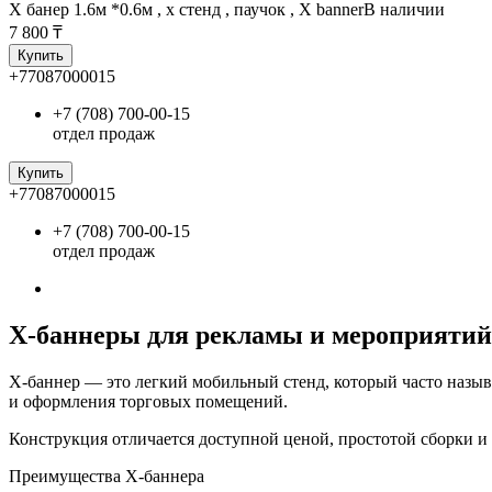
Х банер 1.6м *0.6м , х стенд , паучок , X banner
В наличии
7 800 ₸
Купить
+77087000015
+7 (708) 700-00-15
отдел продаж
Купить
+77087000015
+7 (708) 700-00-15
отдел продаж
X-баннеры для рекламы и мероприятий
X‑баннер — это легкий мобильный стенд, который часто назыв
и оформления торговых помещений.
Конструкция отличается доступной ценой, простотой сборки и
Преимущества X-баннера