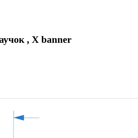
паучок , X banner