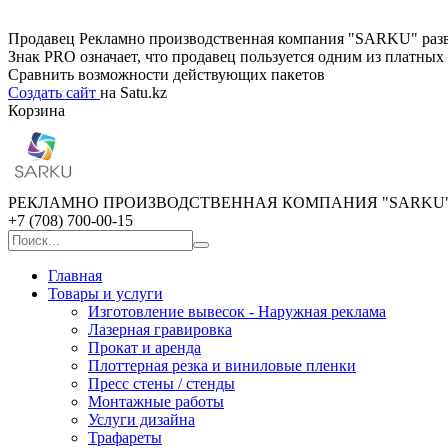
Продавец Рекламно производственная компания "SARKU" развив
Знак PRO означает, что продавец пользуется одним из платны
Сравнить возможности действующих пакетов
Создать сайт
на Satu.kz
Корзина
РЕКЛАМНО ПРОИЗВОДСТВЕННАЯ КОМПАНИЯ "SARKU
+7 (708) 700-00-15
Главная
Товары и услуги
Изготовление вывесок - Наружная реклама
Лазерная гравировка
Прокат и аренда
Плоттерная резка и виниловые пленки
Пресс стены / стенды
Монтажные работы
Услуги дизайна
Трафареты