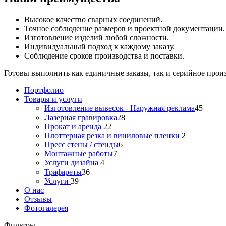
Высокое качество сварных соединений.
Точное соблюдение размеров и проектной документации.
Изготовление изделий любой сложности.
Индивидуальный подход к каждому заказу.
Соблюдение сроков производства и поставки.
Готовы выполнить как единичные заказы, так и серийное прои
Портфолио
Товары и услуги
Изготовление вывесок - Наружная реклама
45
Лазерная гравировка
28
Прокат и аренда
22
Плоттерная резка и виниловые пленки
2
Пресс стены / стенды
6
Монтажные работы
7
Услуги дизайна
4
Трафареты
36
Услуги
39
О нас
Отзывы
Фотогалерея
Фильтры