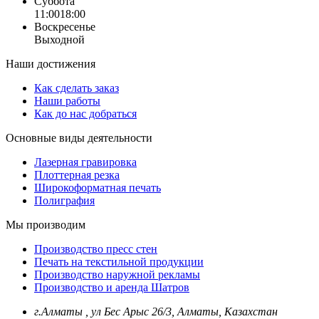
Суббота
11:00
18:00
Воскресенье
Выходной
Наши достижения
Как сделать заказ
Наши работы
Как до нас добраться
Основные виды деятельности
Лазерная гравировка
Плоттерная резка
Широкоформатная печать
Полиграфия
Мы производим
Производство пресс стен
Печать на текстильной продукции
Производство наружной рекламы
Производство и аренда Шатров
г.Алматы , ул Бес Арыс 26/3, Алматы, Казахстан