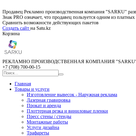
Продавец Рекламно производственная компания "SARKU" развив
Знак PRO означает, что продавец пользуется одним из платны
Сравнить возможности действующих пакетов
Создать сайт
на Satu.kz
Корзина
РЕКЛАМНО ПРОИЗВОДСТВЕННАЯ КОМПАНИЯ "SARKU
+7 (708) 700-00-15
Главная
Товары и услуги
Изготовление вывесок - Наружная реклама
Лазерная гравировка
Прокат и аренда
Плоттерная резка и виниловые пленки
Пресс стены / стенды
Монтажные работы
Услуги дизайна
Трафареты