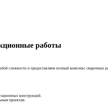
укционные работы
юбой сложности и предоставляем полный комплекс сварочных р
игационных конструкций.
ьным проектам.