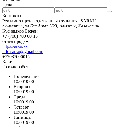
Цена
Контакты
Рекламно производственная компания "SARKU"
г.Алматы , ул Бес Арыс 26/3, Алматы, Казахстан
Куандыков Ержан
+7 (708) 700-00-15
отдел продаж
http://sarku.kz
info.sarku@gmail.com
+77087000015
Карта
График работы
Понедельник
10:00
19:00
Вторник
10:00
19:00
Среда
10:00
19:00
Четверг
10:00
19:00
Пятница
10:00
19:00