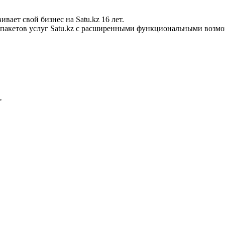
ает свой бизнес на Satu.kz 16 лет.
х пакетов услуг Satu.kz с расширенными функциональными возм
"